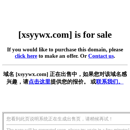
[xsyywx.com] is for sale
If you would like to purchase this domain, please
click here
to make an offer. Or
Contact us
.
域名 [xsyywx.com] 正在出售中，如果您对该域名感
兴趣，请
点击这里
提供您的报价。 或
联系我们。
您看到此页说明系统正在生成出售页，请稍候再试！
The page will be generated soon, please try again in a few minutes!